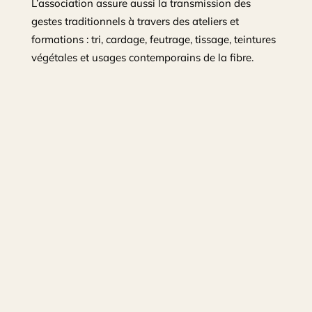
L’association assure aussi la transmission des
gestes traditionnels à travers des ateliers et
formations : tri, cardage, feutrage, tissage, teintures
végétales et usages contemporains de la fibre.
Projet global porté par
l’association