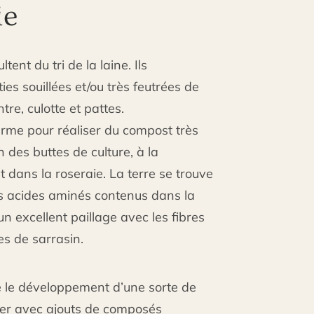
ie
tent du tri de la laine. Ils
es souillées et/ou très feutrées de
tre, culotte et pattes.
ferme pour réaliser du compost très
on des buttes de culture, à la
t dans la roseraie. La terre se trouve
s acides aminés contenus dans la
 un excellent paillage avec les fibres
es de sarrasin.
e le développement d’une sorte de
ser avec ajouts de composés