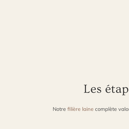
Les étap
Notre
filière laine
complète valori