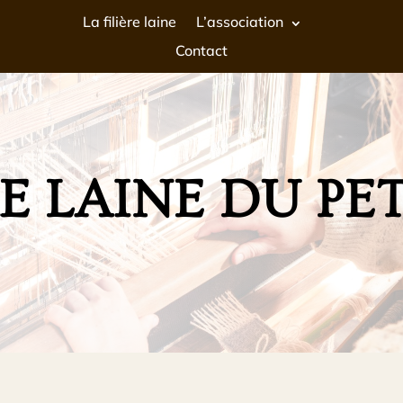
La filière laine
L’association
Contact
RE LAINE DU PE