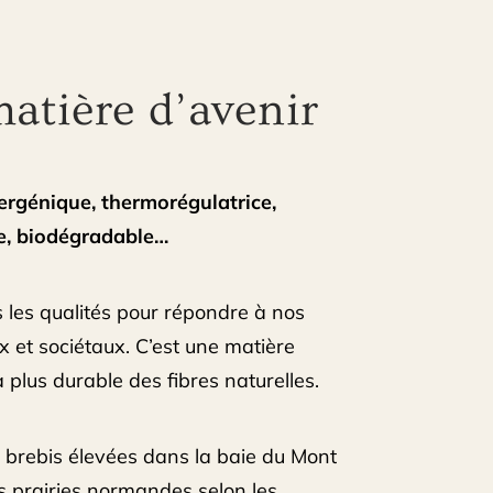
matière d’avenir
ergénique, thermorégulatrice,
le, biodégradable…
 les qualités pour répondre à nos
 et sociétaux. C’est une matière
a plus durable des fibres naturelles.
 brebis élevées dans la baie du Mont
s prairies normandes selon les