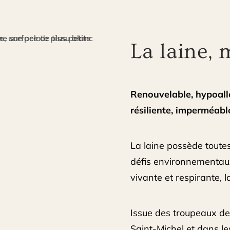
La laine, 
Renouvelable, hypoall
résiliente, imperméab
La laine possède toutes
défis environnementaux
vivante et respirante, l
Issue des troupeaux de
Saint-Michel et dans le