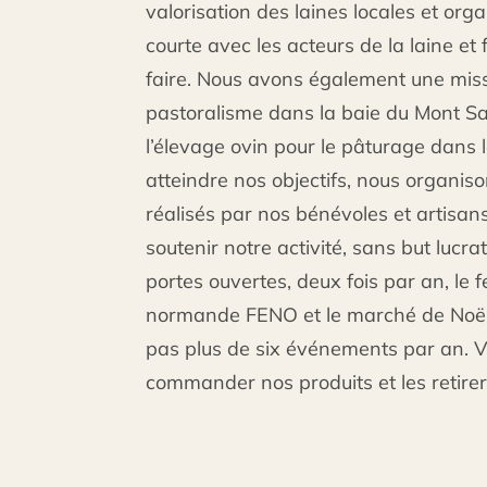
valorisation des laines locales et orga
courte avec les acteurs de la laine et
faire. Nous avons également une miss
pastoralisme dans la baie du Mont Sai
l’élevage ovin pour le pâturage dans 
atteindre nos objectifs, nous organiso
réalisés par nos bénévoles et artisan
soutenir notre activité, sans but lucrat
portes ouvertes, deux fois par an, le f
normande FENO et le marché de Noël 
Jouet vintage
pas plus de six événements par an. 
commander nos produits et les retirer
Prix sur commande