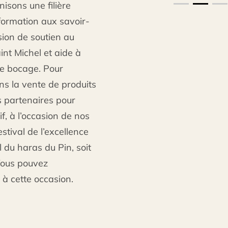
nisons une filière
 formation aux savoir-
ion de soutien au
nt Michel et aide à
le bocage. Pour
ns la vente de produits
s partenaires pour
if, à l’occasion de nos
estival de l’excellence
du haras du Pin, soit
Vous pouvez
 à cette occasion.