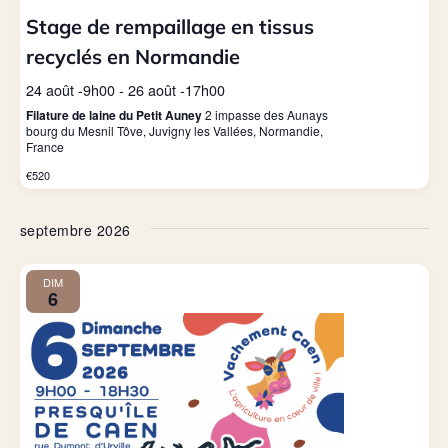
Stage de rempaillage en tissus
recyclés en Normandie
24 août -9h00
-
26 août -17h00
Filature de laine du Petit Auney
2 impasse des Aunays
bourg du Mesnil Tôve, Juvigny les Vallées, Normandie,
France
€520
septembre 2026
DIM
6