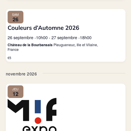
SAM
26
Couleurs d’Automne 2026
26 septembre -10h00
-
27 septembre -18h00
Château de la Bourbansais
Pleugueneuc, Ille et Vilaine,
France
€5
novembre 2026
JEU
12