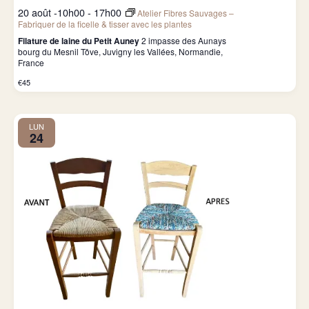
20 août -10h00
-
17h00
Atelier Fibres Sauvages –
Fabriquer de la ficelle & tisser avec les plantes
Filature de laine du Petit Auney
2 impasse des Aunays
bourg du Mesnil Tôve, Juvigny les Vallées, Normandie,
France
€45
LUN
24