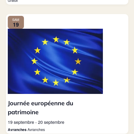
Gratuit
SAM
19
Journée européenne du
patrimoine
19 septembre
-
20 septembre
Avranches
Avranches