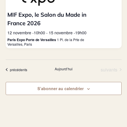
MIF Expo, le Salon du Made in
France 2026
12 novembre -10h00
-
15 novembre -19h00
Paris Expo Porte de Versailles
1 Pl. de la Prte de
Versailles, Paris
Évènements
Aujourd’hui
suivants
Évènements
précédents
S’abonner au calendrier