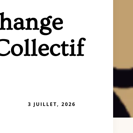
change
Collectif
3 JUILLET, 2026