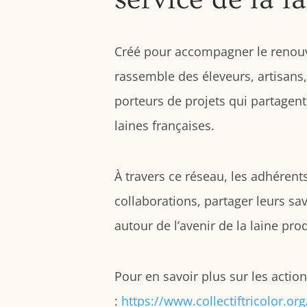
Créé pour accompagner le renouveau
rassemble des éleveurs, artisans,
porteurs de projets qui partagen
laines françaises.
À travers ce réseau, les adhéren
collaborations, partager leurs sa
autour de l’avenir de la laine pro
Pour en savoir plus sur les actions
:
https://www.collectiftricolor.org