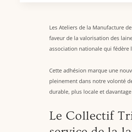
Les Ateliers de la Manufacture d
faveur de la valorisation des lain
association nationale qui fédère le
Cette adhésion marque une nouvel
pleinement dans notre volonté de
durable, plus locale et davantage 
Le Collectif Tr
service de la l