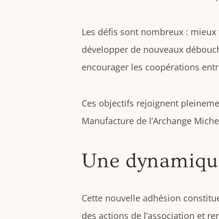
Les défis sont nombreux : mieux va
développer de nouveaux débouchés,
encourager les coopérations entre
Ces objectifs rejoignent pleineme
Manufacture de l’Archange Miche
Une dynamique
Cette nouvelle adhésion constit
des actions de l’association et r