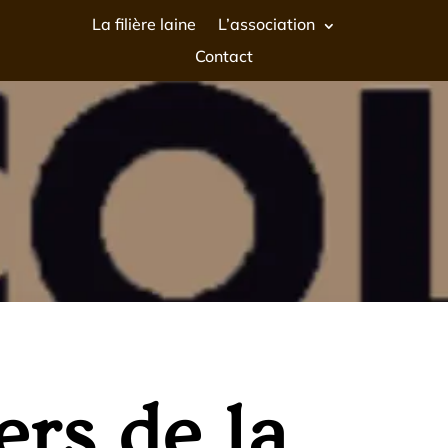
La filière laine
L’association
Contact
ers de la