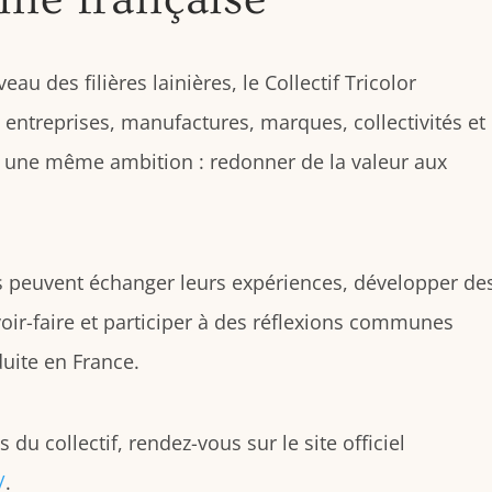
 des filières lainières, le Collectif Tricolor
 entreprises, manufactures, marques, collectivités et
t une même ambition : redonner de la valeur aux
ts peuvent échanger leurs expériences, développer de
voir-faire et participer à des réflexions communes
duite en France.
 du collectif, rendez-vous sur le site officiel
/
.