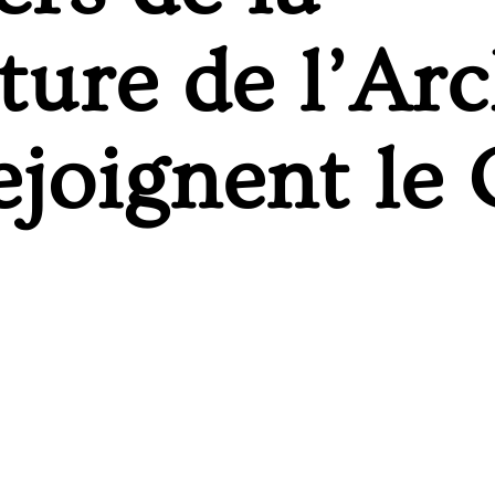
ure de l’Ar
joignent le 