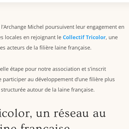
e l’Archange Michel poursuivent leur engagement en
es locales en rejoignant le
Collectif Tricolor
, une
s acteurs de la filière laine française.
le étape pour notre association et s’inscrit
 participer au développement d’une filière plus
structurée autour de la laine française.
icolor, un réseau au
aine française