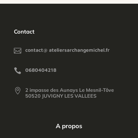
Contact

contact@ ateliersarchangemichel.fr

0680404218

2 impasse des Aunays Le Mesnil-Tôve
50520 JUVIGNY LES VALLEES
A propos