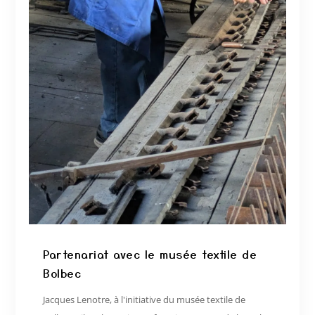
Partenariat avec le musée textile de
Bolbec
Jacques Lenotre, à l'initiative du musée textile de