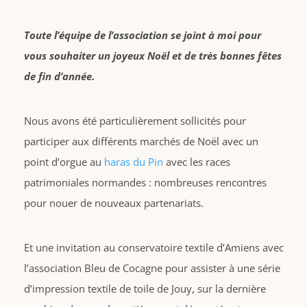
Toute l’équipe de l’association se joint à moi pour
vous souhaiter un joyeux Noël et de très bonnes fêtes
de fin d’année.
Nous avons été particulièrement sollicités pour
participer aux différents marchés de Noël avec un
point d’orgue au
haras du Pin
avec les races
patrimoniales normandes : nombreuses rencontres
pour nouer de nouveaux partenariats.
Et une invitation au conservatoire textile d’Amiens avec
l’association Bleu de Cocagne pour assister à une série
d’impression textile de toile de Jouy, sur la dernière